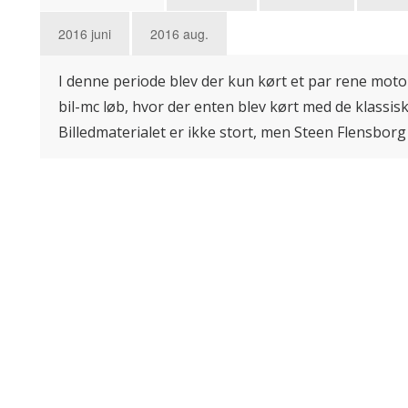
2016 juni
2016 aug.
I denne periode blev der kun kørt et par rene moto
bil-mc løb, hvor der enten blev kørt med de klassis
Billedmaterialet er ikke stort, men Steen Flensborg 