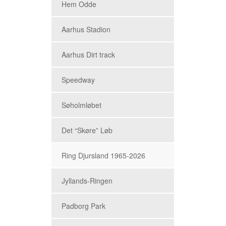
Hem Odde
Aarhus Stadion
Aarhus Dirt track
Speedway
Søholmløbet
Det “Skøre” Løb
Ring Djursland 1965-2026
Jyllands-Ringen
Padborg Park