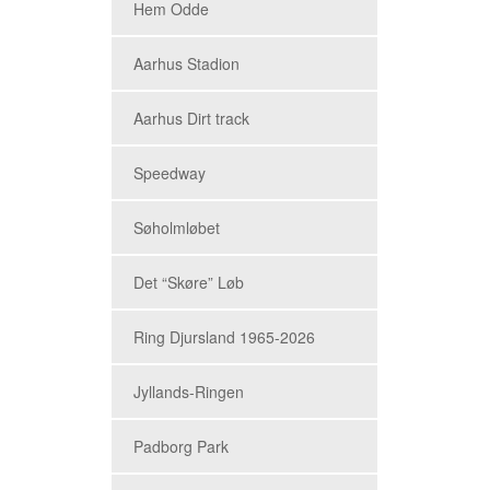
Hem Odde
Aarhus Stadion
Aarhus Dirt track
Speedway
Søholmløbet
Det “Skøre” Løb
Ring Djursland 1965-2026
Jyllands-Ringen
Padborg Park