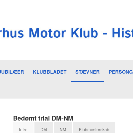
JUBILÆER
KLUBBLADET
STÆVNER
PERSONG
Bedømt trial DM-NM
Intro
DM
NM
Klubmesterskab