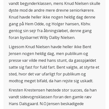
vandt begynderklassen, mens Knud Nielsen skulle
dyste mod de andre mere drevne seniorkørere.
Knud havde heller ikke nogen heldig dag denne
gang på Hem Odde, og Holger hansen, Kbhv.
gentog sin sejr fra åbningsløbet, denne gang
foran bysbarnet Willy Dalby Nielsen.
Ligesom Knud Nielsen havde heller ikke Bent
Jensen nogen heldig dag, men publikum og
presse var vilde med hans stunt, da gasspjældet
satte sig fast for fuld fart. Bent valgte, at styrte et
sted, hvor det var ufarligt for publikum og
modtog meget bifald, da han rejste sig uskadt.
Kresten Krestensen høstede stor succes, da han
vandt sidevognsklassen foran den gamle ræv
Hans Dalsgaard. N.O.Jensen beskadigede