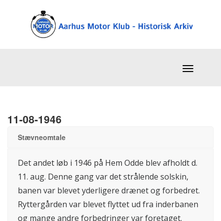
11-08-1946
Stævneomtale
Det andet løb i 1946 på Hem Odde blev afholdt d.
11. aug. Denne gang var det strålende solskin,
banen var blevet yderligere drænet og forbedret.
Ryttergården var blevet flyttet ud fra inderbanen
og mange andre forbedringer var foretaget.