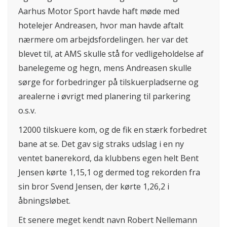
Aarhus Motor Sport havde haft møde med
hotelejer Andreasen, hvor man havde aftalt
nærmere om arbejdsfordelingen. her var det
blevet til, at AMS skulle stå for vedligeholdelse af
banelegeme og hegn, mens Andreasen skulle
sørge for forbedringer på tilskuerpladserne og
arealerne i øvrigt med planering til parkering
o.s.v.
12000 tilskuere kom, og de fik en stærk forbedret
bane at se. Det gav sig straks udslag i en ny
ventet banerekord, da klubbens egen helt Bent
Jensen kørte 1,15,1 og dermed tog rekorden fra
sin bror Svend Jensen, der kørte 1,26,2 i
åbningsløbet.
Et senere meget kendt navn Robert Nellemann