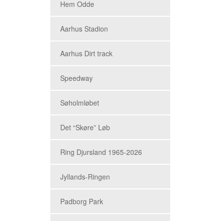
Hem Odde
Aarhus Stadion
Aarhus Dirt track
Speedway
Søholmløbet
Det “Skøre” Løb
Ring Djursland 1965-2026
Jyllands-Ringen
Padborg Park