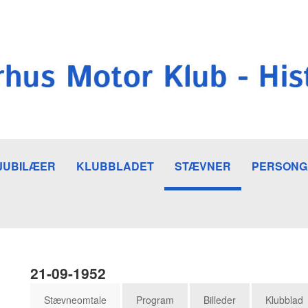
JUBILÆER
KLUBBLADET
STÆVNER
PERSONG
21-09-1952
Stævneomtale
Program
Billeder
Klubblad