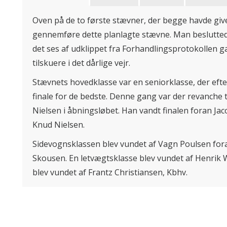
Oven på de to første stævner, der begge havde giv
gennemføre dette planlagte stævne. Man besluttede 
det ses af udklippet fra Forhandlingsprotokollen g
tilskuere i det dårlige vejr.
Stævnets hovedklasse var en seniorklasse, der efte
finale for de bedste. Denne gang var der revanche t
Nielsen i åbningsløbet. Han vandt finalen foran Ja
Knud Nielsen.
Sidevognsklassen blev vundet af Vagn Poulsen fo
Skousen. En letvægtsklasse blev vundet af Henrik 
blev vundet af Frantz Christiansen, Kbhv.