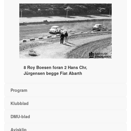
8 Roy Boesen foran 2 Hans Chr,
Jürgensen begge Fiat Abarth
Program
Klubblad
DMU-blad
Avisklip