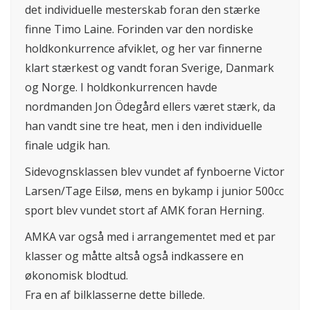
det individuelle mesterskab foran den stærke
finne Timo Laine. Forinden var den nordiske
holdkonkurrence afviklet, og her var finnerne
klart stærkest og vandt foran Sverige, Danmark
og Norge. I holdkonkurrencen havde
nordmanden Jon Ödegård ellers været stærk, da
han vandt sine tre heat, men i den individuelle
finale udgik han.
Sidevognsklassen blev vundet af fynboerne Victor
Larsen/Tage Eilsø, mens en bykamp i junior 500cc
sport blev vundet stort af AMK foran Herning.
AMKA var også med i arrangementet med et par
klasser og måtte altså også indkassere en
økonomisk blodtud.
Fra en af bilklasserne dette billede.