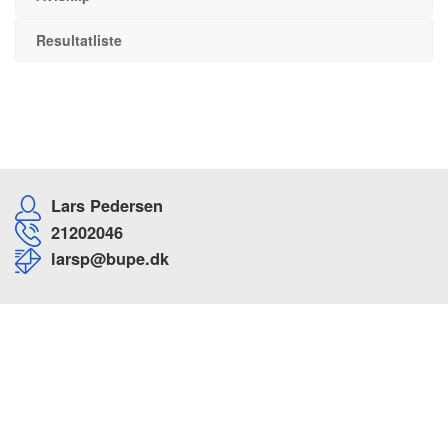
Resultatliste
Lars Pedersen
21202046
larsp@bupe.dk