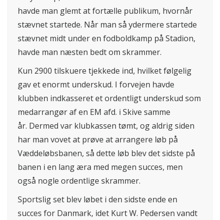
havde man glemt at fortælle publikum, hvornår
stævnet startede. Når man så ydermere startede
stævnet midt under en fodboldkamp på Stadion,
havde man næsten bedt om skrammer.
Kun 2900 tilskuere tjekkede ind, hvilket følgelig
gav et enormt underskud. I forvejen havde
klubben indkasseret et ordentligt underskud som
medarrangør af en EM afd. i Skive samme
år. Dermed var klubkassen tømt, og aldrig siden
har man vovet at prøve at arrangere løb på
Væddeløbsbanen, så dette løb blev det sidste på
banen i en lang æra med megen succes, men
også nogle ordentlige skrammer.
Sportslig set blev løbet i den sidste ende en
succes for Danmark, idet Kurt W. Pedersen vandt