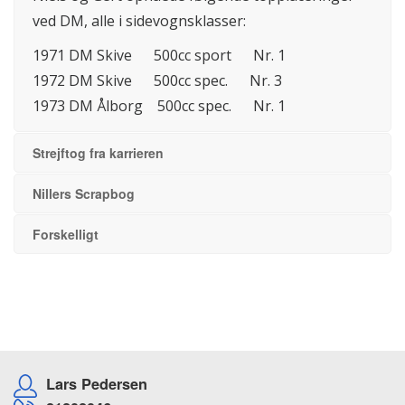
ved DM, alle i sidevognsklasser:
1971 DM Skive 500cc sport Nr. 1
1972 DM Skive 500cc spec. Nr. 3
1973 DM Ålborg 500cc spec. Nr. 1
Strejftog fra karrieren
Nillers Scrapbog
Forskelligt
Lars Pedersen