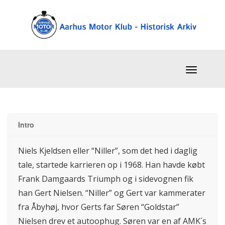
Intro
Niels Kjeldsen eller “Niller”, som det hed i daglig
tale, startede karrieren op i 1968. Han havde købt
Frank Damgaards Triumph og i sidevognen fik
han Gert Nielsen. “Niller” og Gert var kammerater
fra Åbyhøj, hvor Gerts far Søren “Goldstar”
Nielsen drev et autoophug. Søren var en af AMK´s