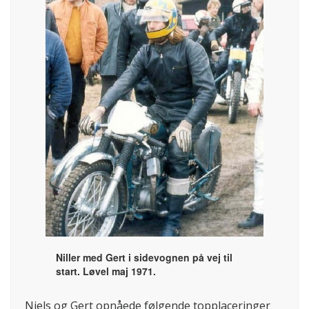
Niller med Gert i sidevognen på vej til
start. Løvel maj 1971.
Niels og Gert opnåede følgende topplaceringer